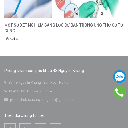
MỘT SỐ XÉT NGHIỆM SÀNG LỌC CƠ BẢN TRONG UNG THƯ CỔ TỬ
CUNG
Chi tiết
Phòng khám sản phụ khoa 43 Nguyễn Khang
Số 43 Nguyễn Khang - Yên Hòa - Hà Nội
0342318318 - 02437836145
pksanphukhoachuyennghiep@gmail.com
Theo dõi chúng tôi trên