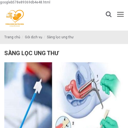
googleb578e89369db4e48.html
Trang chủ
Gói dịch vụ
Sàng lọc ung thư
SÀNG LỌC UNG THƯ