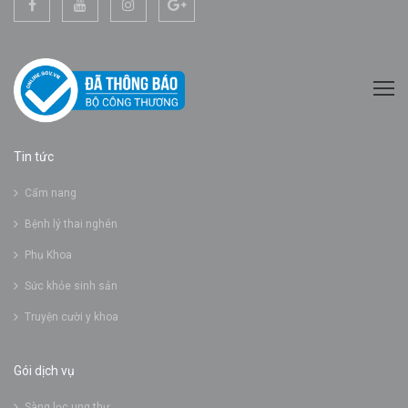
Tin tức
Cẩm nang
Bệnh lý thai nghén
Phụ Khoa
Sức khỏe sinh sản
Truyện cười y khoa
Gói dịch vụ
Sàng lọc ung thư