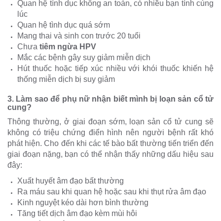
Quan hệ tình dục không an toàn, có nhiều bạn tình cùng
lúc
Quan hệ tình dục quá sớm
Mang thai và sinh con trước 20 tuổi
Chưa
tiêm ngừa HPV
Mắc các bệnh gây suy giảm miễn dịch
Hút thuốc hoặc tiếp xúc nhiều với khói thuốc khiến hệ
thống miễn dịch bị suy giảm
3. Làm sao để phụ nữ nhận biết mình bị loạn sản cổ tử
cung?
Thông thường, ở giai đoạn sớm, loạn sản cổ tử cung sẽ
không có triệu chứng điển hình nên người bệnh rất khó
phát hiện. Cho đến khi các tế bào bất thường tiến triển đến
giai đoạn nặng, bạn có thể nhận thấy những dấu hiệu sau
đây:
Xuất huyết âm đạo bất thường
Ra máu sau khi quan hệ hoặc sau khi thụt rửa âm đạo
Kinh nguyệt kéo dài hơn bình thường
Tăng tiết dịch âm đạo kèm mùi hôi