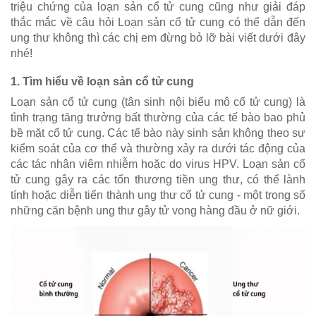
triệu chứng của loạn sản cổ tử cung cũng như giải đáp
thắc mắc về câu hỏi Loạn sản cổ tử cung có thể dẫn đến
ung thư không thì các chị em đừng bỏ lỡ bài viết dưới đây
nhé!
1. Tìm hiểu về loạn sản cổ tử cung
Loạn sản cổ tử cung (tân sinh nội biểu mô cổ tử cung) là
tình trạng tăng trưởng bất thường của các tế bào bao phủ
bề mặt cổ tử cung. Các tế bào này sinh sản không theo sự
kiểm soát của cơ thể và thường xảy ra dưới tác động của
các tác nhân viêm nhiễm hoặc do virus HPV. Loạn sản cổ
tử cung gây ra các tổn thương tiền ung thư, có thể lành
tính hoặc diễn tiến thành ung thư cổ tử cung - một trong số
những căn bệnh ung thư gây tử vong hàng đầu ở nữ giới.