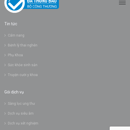
Tin tức
Cẩm nang
Bệnh lý thai nghén
Phụ Khoa
Sức khỏe sinh sản
Truyện cười y khoa
Gói dịch vụ
Sàng lọc ung thư
Dịch vụ siêu âm
Dịch vụ xét nghiệm