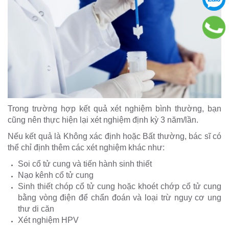
Trong trường hợp kết quả xét nghiệm bình thường, bạn
cũng nên thực hiện lại xét nghiệm định kỳ 3 năm/lần.
Nếu kết quả là Không xác định hoặc Bất thường, bác sĩ có
thể chỉ định thêm các xét nghiệm khác như:
Soi cổ tử cung và tiến hành sinh thiết
Nạo kênh cổ tử cung
Sinh thiết chóp cổ tử cung hoặc khoét chớp cổ tử cung
bằng vòng điện để chẩn đoán và loại trừ nguy cơ ung
thư di căn
Xét nghiệm HPV