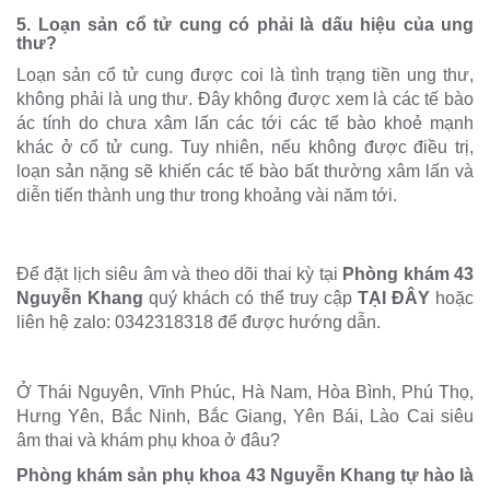
5. Loạn sản cổ tử cung có phải là dấu hiệu của ung
thư?
Loạn sản cổ tử cung được coi là tình trạng tiền ung thư,
không phải là ung thư. Đây không được xem là các tế bào
ác tính do chưa xâm lấn các tới các tế bào khoẻ mạnh
khác ở cổ tử cung. Tuy nhiên, nếu không được điều trị,
loạn sản nặng sẽ khiến các tế bào bất thường xâm lấn và
diễn tiến thành ung thư trong khoảng vài năm tới.
Để đặt lịch siêu âm và theo dõi thai kỳ tại
Phòng khám 43
Nguyễn Khang
quý khách có thể truy cập
TẠI ĐÂY
hoặc
liên hệ zalo: 0342318318 để được hướng dẫn.
Ở Thái Nguyên, Vĩnh Phúc, Hà Nam, Hòa Bình, Phú Thọ,
Hưng Yên, Bắc Ninh, Bắc Giang, Yên Bái, Lào Cai siêu
âm thai và khám phụ khoa ở đâu?
Phòng khám sản phụ khoa 43 Nguyễn Khang tự hào là