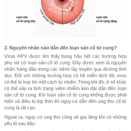
2. Nguyên nhân nào dẫn đến loạn sản cổ tử cung?
Virus HPV được tìm thấy trong hầu hết các trường hợp
phụ nữ có loạn sản cổ tử cung. Đây được xem là nguyên
nhân hàng đầu trong các bệnh lây truyền qua đường tình
dục. Đối với những trường hợp có hệ miễn dịch tốt, virus
có thể bị loại bỏ một cách tự nhiên. Trong khi đó, ở số khác
có thể xảy ra tình trạng viêm nhiễm kéo dài dẫn đến loạn
sản cổ tử cung. Khi loạn sản cổ tử cung không được phát
hiện và điều trị kịp thời thì nguy cơ dẫn đến ung thư cổ tử
cung là rất cao.
Ngoài ra, nguy cơ ung thư cũng sẽ gia tăng khi có những
yếu tố sau đây: