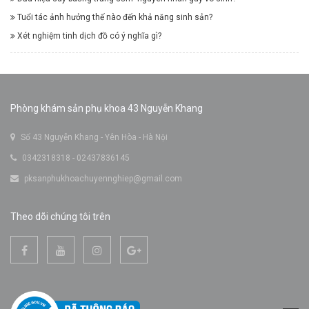
Tuổi tác ảnh hưởng thế nào đến khả năng sinh sản?
Xét nghiệm tinh dịch đồ có ý nghĩa gì?
Phòng khám sản phụ khoa 43 Nguyễn Khang
Số 43 Nguyễn Khang - Yên Hòa - Hà Nội
0342318318 - 02437836145
pksanphukhoachuyennghiep@gmail.com
Theo dõi chúng tôi trên