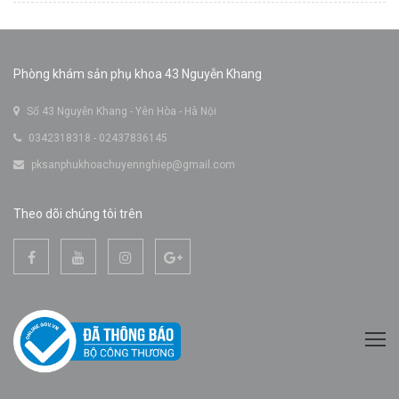
Phòng khám sản phụ khoa 43 Nguyễn Khang
Số 43 Nguyễn Khang - Yên Hòa - Hà Nội
0342318318 - 02437836145
pksanphukhoachuyennghiep@gmail.com
Theo dõi chúng tôi trên