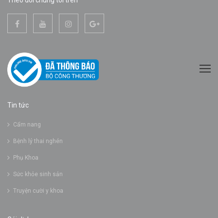
Tin tức
Cẩm nang
Bệnh lý thai nghén
Phụ Khoa
Sức khỏe sinh sản
Truyện cười y khoa